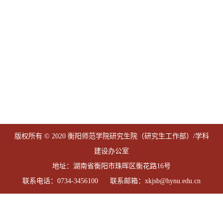
版权所有 © 2020 衡阳师范学院研究生院（研究生工作部）/学科
建设办公室
地址：湖南省衡阳市珠晖区衡花路16号
联系电话：0734-3456100 联系邮箱：xkjsb@hynu.edu.cn