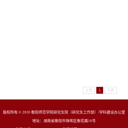
上页
1
下页
版权所有 © 2020 衡阳师范学院研究生院（研究生工作部）/学科建设办公室
地址：湖南省衡阳市珠晖区衡花路16号